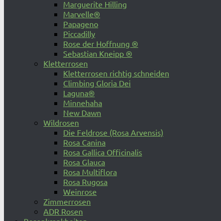
Marguerite Hilling
Marvelle®
Papageno
Piccadilly
Rose der Hoffnung ®
Sebastian Kneipp ®
Kletterrosen
Kletterrosen richtig schneiden
Climbing Gloria Dei
Laguna®
Minnehaha
New Dawn
Wildrosen
Die Feldrose (Rosa Arvensis)
Rosa Canina
Rosa Gallica Officinalis
Rosa Glauca
Rosa Multiflora
Rosa Rugosa
Weinrose
Zimmerrosen
ADR Rosen