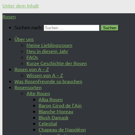
Unter dem Inhalt
Rosen
Suchen nach:
Über uns
Meine Lieblingsrosen
Neu in diesem Jahr
FAQs
Kurze Geschichte der Rosen
Rosen von A – Z
Wissen von A – Z
Was Rosenfreunde so brauchen
Rosensorten
Alte Rosen
Alba Rosen
Baron Girod de l’Ain
Blanche Moreau
Blush Damask
Celestial
Chapeau de Napoléon