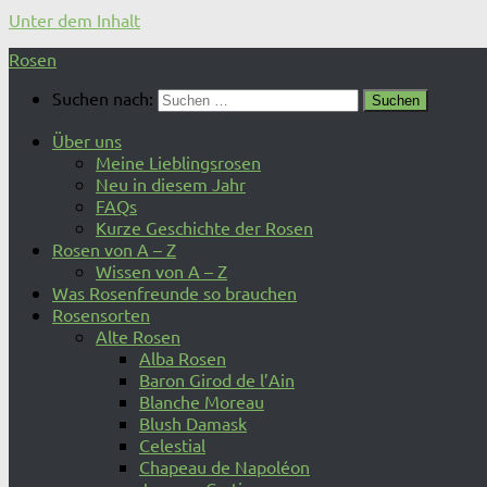
Unter dem Inhalt
Rosen
Suchen nach:
Über uns
Meine Lieblingsrosen
Neu in diesem Jahr
FAQs
Kurze Geschichte der Rosen
Rosen von A – Z
Wissen von A – Z
Was Rosenfreunde so brauchen
Rosensorten
Alte Rosen
Alba Rosen
Baron Girod de l’Ain
Blanche Moreau
Blush Damask
Celestial
Chapeau de Napoléon