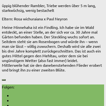
üppig blühender Rambler, Triebe werden über 5 m lang,
starkwüchsig, wenig bestachelt
Eltern: Rosa wichuraiana x Paul Neyron
Meine Minnehaha ist ein Findling. Ich habe sie im Wald
entdeckt, an einer Stelle, an der sich vor ca. 30 Jahre mal
Gärten befunden haben. Der Steckling wuchs sofort an.
Seitdem steht sie am Rosenbogen und würde ihn – wenn
man sie lässt – völlig zuwuchern. Deshalb wird sie alle zwei
bis drei Jahre komplett zurückgeschnitten. Das ist auch ein
gutes Mittel gegen den Mehltau, unter dem sie bei
ungünstigem Wetter (also fast immer) leidet.
Mittlerweile hat sie den danebenstehenden Flieder erobert
und bringt ihn zu einer zweiten Blüte.
Folgen: