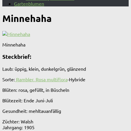
Gartenblumen
Minnehaha
Minnehaha
Steckbrief:
Laub: üppig, klein, dunkelgrün, glänzend
Sorte:
Rambler,
Rosa multiflora
-Hybride
Blüten: rosa, gefüllt, in Büscheln
Blütezeit: Ende Juni-Juli
Gesundheit: mehltauanfällig
Züchter: Walsh
Jahrgang: 1905