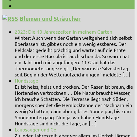
Blumen und Sträucher
2023: Die 10 Jahreszeiten in meinem Garten
Winter: Auch wenn der Garten weitgehend sich selbst
überlassen ist, gibt es noch ein wenig essbares. Der
Feldsalat gedeiht prächtig und wartet auf die Ernte
und der erste Ruccola ist auch schon da. So warm hat
ein Jahr noch nie angefangen. 11 Grad hat das
Thermometer angezeigt. „Der wärmste Silvestertag
seit Beginn der Wetteraufzeichnungen“ meldete […]
Hundstage
Es ist heiss, heiss und trocken. Der Rasen ist braun, die
Hortensien vertrocknen … Die Natur braucht Wasser,
ich brauche Schatten. Die Terrasse liegt nach Süden,
morgens spendet die Hemlocktanne der Nachbarn ein
wenig Schatten, dann aber gibt es Sonne pur, bis zum
Sonnenuntergang. Nun ja, wir haben Hundstage.
Hundstage sind nicht die Tage, an […]
Laubsauger und Co.
Zu jeder Jahreszeit, aber vor allem im Herbst, lärmen