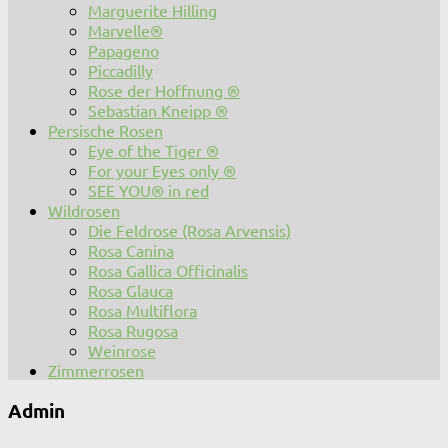
Marguerite Hilling
Marvelle®
Papageno
Piccadilly
Rose der Hoffnung ®
Sebastian Kneipp ®
Persische Rosen
Eye of the Tiger ®
For your Eyes only ®
SEE YOU® in red
Wildrosen
Die Feldrose (Rosa Arvensis)
Rosa Canina
Rosa Gallica Officinalis
Rosa Glauca
Rosa Multiflora
Rosa Rugosa
Weinrose
Zimmerrosen
Admin