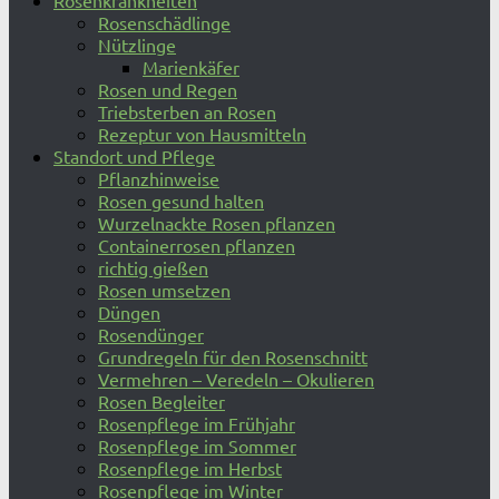
Rosenkrankheiten
Rosenschädlinge
Nützlinge
Marienkäfer
Rosen und Regen
Triebsterben an Rosen
Rezeptur von Hausmitteln
Standort und Pflege
Pflanzhinweise
Rosen gesund halten
Wurzelnackte Rosen pflanzen
Containerrosen pflanzen
richtig gießen
Rosen umsetzen
Düngen
Rosendünger
Grundregeln für den Rosenschnitt
Vermehren – Veredeln – Okulieren
Rosen Begleiter
Rosenpflege im Frühjahr
Rosenpflege im Sommer
Rosenpflege im Herbst
Rosenpflege im Winter