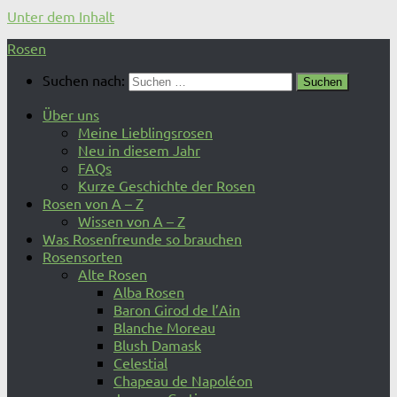
Unter dem Inhalt
Rosen
Suchen nach:
Über uns
Meine Lieblingsrosen
Neu in diesem Jahr
FAQs
Kurze Geschichte der Rosen
Rosen von A – Z
Wissen von A – Z
Was Rosenfreunde so brauchen
Rosensorten
Alte Rosen
Alba Rosen
Baron Girod de l’Ain
Blanche Moreau
Blush Damask
Celestial
Chapeau de Napoléon