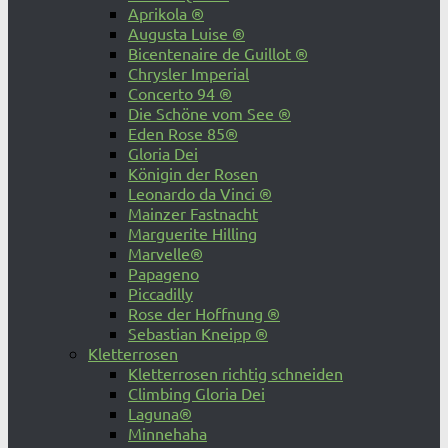
Aprikola ®
Augusta Luise ®
Bicentenaire de Guillot ®
Chrysler Imperial
Concerto 94 ®
Die Schöne vom See ®
Eden Rose 85®
Gloria Dei
Königin der Rosen
Leonardo da Vinci ®
Mainzer Fastnacht
Marguerite Hilling
Marvelle®
Papageno
Piccadilly
Rose der Hoffnung ®
Sebastian Kneipp ®
Kletterrosen
Kletterrosen richtig schneiden
Climbing Gloria Dei
Laguna®
Minnehaha