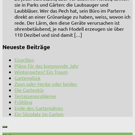
sie in Parks und Gärten: die Laubsauger und
Laubbläser. Wer das Pech hat, sein Büro im Parterre
direkt an einer Grünanlage zu haben, weiss, wovon ich
rede. Der Lärm, den diese Geräte verursachen ist
ohrenbetäubend, je nach Modell erzeugen sie über
110 Dezibel und sind damit […]
Neueste Beiträge
Eisgrillen
Pläne für das kommende Jahr
Wintergarten? Ein Traum
Gartenglück
Zaun oder Hecke oder beides
Die Gartentür
Terrassenprobleme
Frühling
Ende des Gartenjahres
Ein Sitzplatz im Garten