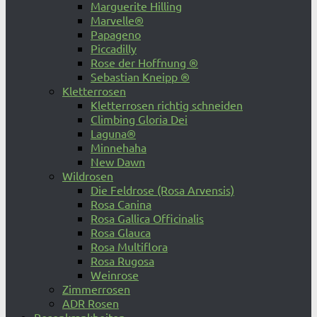
Marguerite Hilling
Marvelle®
Papageno
Piccadilly
Rose der Hoffnung ®
Sebastian Kneipp ®
Kletterrosen
Kletterrosen richtig schneiden
Climbing Gloria Dei
Laguna®
Minnehaha
New Dawn
Wildrosen
Die Feldrose (Rosa Arvensis)
Rosa Canina
Rosa Gallica Officinalis
Rosa Glauca
Rosa Multiflora
Rosa Rugosa
Weinrose
Zimmerrosen
ADR Rosen