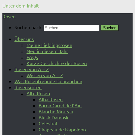
Unter dem Inhalt
Rosen
Suchen nach:
Über uns
Meine Lieblingsrosen
Neu in diesem Jahr
FAQs
Kurze Geschichte der Rosen
Rosen von A – Z
Wissen von A – Z
Was Rosenfreunde so brauchen
Rosensorten
Alte Rosen
Alba Rosen
Baron Girod de l’Ain
Blanche Moreau
Blush Damask
Celestial
Chapeau de Napoléon