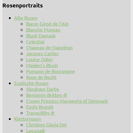
Rosenportraits
Alte Rosen
Baron Girod de l’Ain
Blanche Moreau
Blush Damask
Celestial
Chapeau de Napoléon
Jacques Cartier
Louise Odier
Maiden’s Blush
Pompon de Bourgogne
Rose de Resht
Englische Rosen
Abraham Darby
Benjamin Britten ®
Crown Princess Margareta of Denmark
Emily Brontë
Tranquillity ®
Kletterrosen
Climbing Gloria Dei
Laguna®