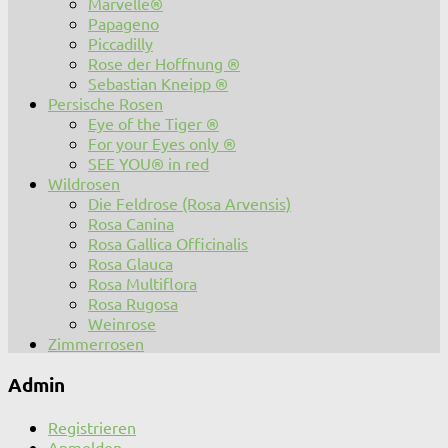
Marvelle®
Papageno
Piccadilly
Rose der Hoffnung ®
Sebastian Kneipp ®
Persische Rosen
Eye of the Tiger ®
For your Eyes only ®
SEE YOU® in red
Wildrosen
Die Feldrose (Rosa Arvensis)
Rosa Canina
Rosa Gallica Officinalis
Rosa Glauca
Rosa Multiflora
Rosa Rugosa
Weinrose
Zimmerrosen
Admin
Registrieren
Anmelden