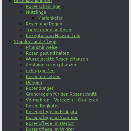
Rosenkrankheiten
Rosenschädlinge
Nützlinge
Marienkäfer
Rosen und Regen
Triebsterben an Rosen
Rezeptur von Hausmitteln
Standort und Pflege
Pflanzhinweise
Rosen gesund halten
Wurzelnackte Rosen pflanzen
Containerrosen pflanzen
richtig gießen
Rosen umsetzen
Düngen
Rosendünger
Grundregeln für den Rosenschnitt
Vermehren – Veredeln – Okulieren
Rosen Begleiter
Rosenpflege im Frühjahr
Rosenpflege im Sommer
Rosenpflege im Herbst
Rosenpflege im Winter