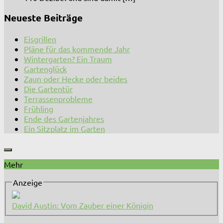
Neueste Beiträge
Eisgrillen
Pläne für das kommende Jahr
Wintergarten? Ein Traum
Gartenglück
Zaun oder Hecke oder beides
Die Gartentür
Terrassenprobleme
Frühling
Ende des Gartenjahres
Ein Sitzplatz im Garten
Mehr
Anzeige
David Austin: Vom Zauber einer Königin