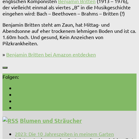
englischen Komponisten
Benjamin Britten
(1913 – 1976),
der vielleicht einmal als viertes „B“ in die Musikgeschichte
eingehen wird: Bach – Beethoven – Brahms – Britten (?)
Benjamin Britten steht am Zaun, hat Mittag- und
Abendsonne auf eher trockenem lehmigen Boden und ist ca.
1.60m hoch. Und gesund, Kein Anzeichen von
Pilzkrankheiten.
»
Benjamin Britten bei Amazon entdecken
Folgen:
Blumen und Sträucher
2023: Die 10 Jahreszeiten in meinem Garten