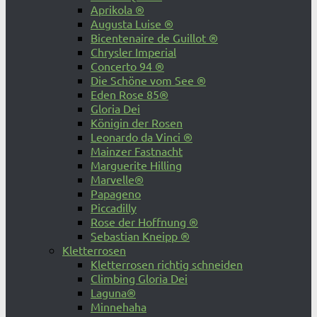
Aprikola ®
Augusta Luise ®
Bicentenaire de Guillot ®
Chrysler Imperial
Concerto 94 ®
Die Schöne vom See ®
Eden Rose 85®
Gloria Dei
Königin der Rosen
Leonardo da Vinci ®
Mainzer Fastnacht
Marguerite Hilling
Marvelle®
Papageno
Piccadilly
Rose der Hoffnung ®
Sebastian Kneipp ®
Kletterrosen
Kletterrosen richtig schneiden
Climbing Gloria Dei
Laguna®
Minnehaha