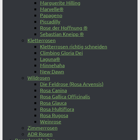
Marguerite Hilling
Marvelle®
Papageno
Piccadilly
Rose der Hoffnung ®
Sebastian Kneipp ®
Kletterrosen
Kletterrosen richtig schneiden
Climbing Gloria Dei
Laguna®
Minnehaha
New Dawn
Wildrosen
Die Feldrose (Rosa Arvensis)
Rosa Canina
Rosa Gallica Officinalis
Rosa Glauca
Rosa Multiflora
Rosa Rugosa
Weinrose
Zimmerrosen
ADR Rosen