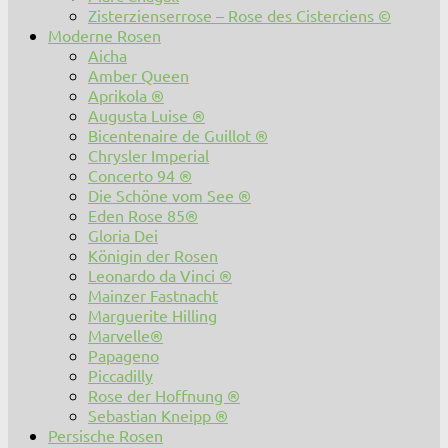
Zisterzienserrose – Rose des Cisterciens ©
Moderne Rosen
Aicha
Amber Queen
Aprikola ®
Augusta Luise ®
Bicentenaire de Guillot ®
Chrysler Imperial
Concerto 94 ®
Die Schöne vom See ®
Eden Rose 85®
Gloria Dei
Königin der Rosen
Leonardo da Vinci ®
Mainzer Fastnacht
Marguerite Hilling
Marvelle®
Papageno
Piccadilly
Rose der Hoffnung ®
Sebastian Kneipp ®
Persische Rosen