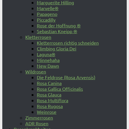
Marguerite Hilling
Marvelle®
Papageno
Piccadilly
Rose der Hoffnung ®
Sebastian Kneipp ®
Kletterrosen
Kletterrosen richtig schneiden
Climbing Gloria Dei
Laguna®
Minnehaha
New Dawn
Wildrosen
Die Feldrose (Rosa Arvensis)
Rosa Canina
Rosa Gallica Officinalis
Rosa Glauca
Rosa Multiflora
Rosa Rugosa
Weinrose
Zimmerrosen
ADR Rosen