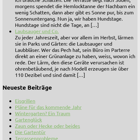
morgens spendet die Hemlocktanne der Nachbarn ein
wenig Schatten, dann aber gibt es Sonne pur, bis zum
Sonnenuntergang. Nun ja, wir haben Hundstage.
Hundstage sind nicht die Tage, an […]
Laubsauger und Co.
Zu jeder Jahreszeit, aber vor allem im Herbst, lärmen
sie in Parks und Gärten: die Laubsauger und
Laubbläser. Wer das Pech hat, sein Büro im Parterre
direkt an einer Grünanlage zu haben, weiss, wovon ich
rede. Der Lärm, den diese Geräte verursachen ist
ohrenbetäubend, je nach Modell erzeugen sie über
110 Dezibel und sind damit […]
Neueste Beiträge
Eisgrillen
Pläne für das kommende Jahr
Wintergarten? Ein Traum
Gartenglück
Zaun oder Hecke oder beides
Die Gartentür
Terrassenprobleme