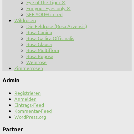
Eye of the Tiger ®
For your Eyes only ®
SEE YOU® in red
Wildrosen
Die Feldrose (Rosa Arvensis)
Rosa Canina
Rosa Gallica Officinalis
Rosa Glauca
Rosa Multiflora
Rosa Rugosa
Weinrose
Zimmerrosen
Admin
Registrieren
Anmelden
Eintrags-Feed
Kommentar-Feed
WordPress.org
Partner