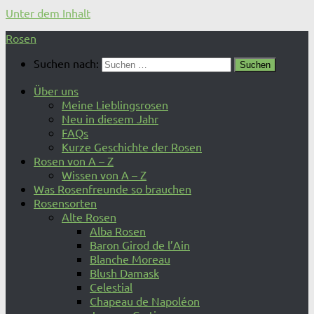
Unter dem Inhalt
Rosen
Suchen nach:
Über uns
Meine Lieblingsrosen
Neu in diesem Jahr
FAQs
Kurze Geschichte der Rosen
Rosen von A – Z
Wissen von A – Z
Was Rosenfreunde so brauchen
Rosensorten
Alte Rosen
Alba Rosen
Baron Girod de l’Ain
Blanche Moreau
Blush Damask
Celestial
Chapeau de Napoléon