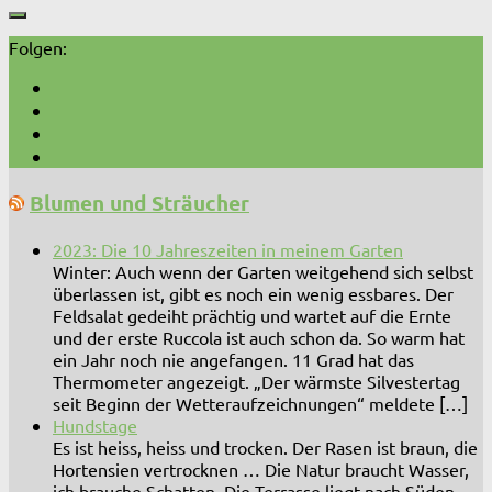
Folgen:
Blumen und Sträucher
2023: Die 10 Jahreszeiten in meinem Garten
Winter: Auch wenn der Garten weitgehend sich selbst
überlassen ist, gibt es noch ein wenig essbares. Der
Feldsalat gedeiht prächtig und wartet auf die Ernte
und der erste Ruccola ist auch schon da. So warm hat
ein Jahr noch nie angefangen. 11 Grad hat das
Thermometer angezeigt. „Der wärmste Silvestertag
seit Beginn der Wetteraufzeichnungen“ meldete […]
Hundstage
Es ist heiss, heiss und trocken. Der Rasen ist braun, die
Hortensien vertrocknen … Die Natur braucht Wasser,
ich brauche Schatten. Die Terrasse liegt nach Süden,