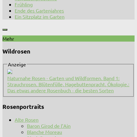
Frühling
Ende des Gartenjahres
Ein Sitzplatz im Garten
Mehr
Wildrosen
Anzeige
Naturnahe Rosen - Garten und Wildformen. Band 1:
Strauchrosen. Blütenfülle, Hagebuttenpracht, Ökologie.:
Das etwas andere Rosenbuch - die besten Sorten
Rosenportraits
Alte Rosen
Baron Girod de l’Ain
Blanche Moreau