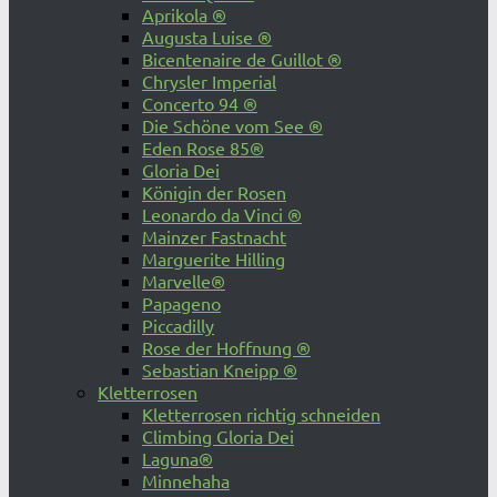
Aprikola ®
Augusta Luise ®
Bicentenaire de Guillot ®
Chrysler Imperial
Concerto 94 ®
Die Schöne vom See ®
Eden Rose 85®
Gloria Dei
Königin der Rosen
Leonardo da Vinci ®
Mainzer Fastnacht
Marguerite Hilling
Marvelle®
Papageno
Piccadilly
Rose der Hoffnung ®
Sebastian Kneipp ®
Kletterrosen
Kletterrosen richtig schneiden
Climbing Gloria Dei
Laguna®
Minnehaha