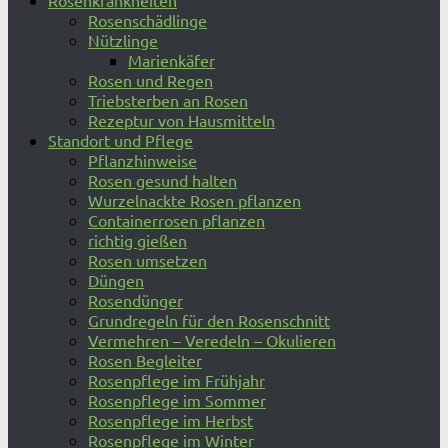
Rosenkrankheiten
Rosenschädlinge
Nützlinge
Marienkäfer
Rosen und Regen
Triebsterben an Rosen
Rezeptur von Hausmitteln
Standort und Pflege
Pflanzhinweise
Rosen gesund halten
Wurzelnackte Rosen pflanzen
Containerrosen pflanzen
richtig gießen
Rosen umsetzen
Düngen
Rosendünger
Grundregeln für den Rosenschnitt
Vermehren – Veredeln – Okulieren
Rosen Begleiter
Rosenpflege im Frühjahr
Rosenpflege im Sommer
Rosenpflege im Herbst
Rosenpflege im Winter