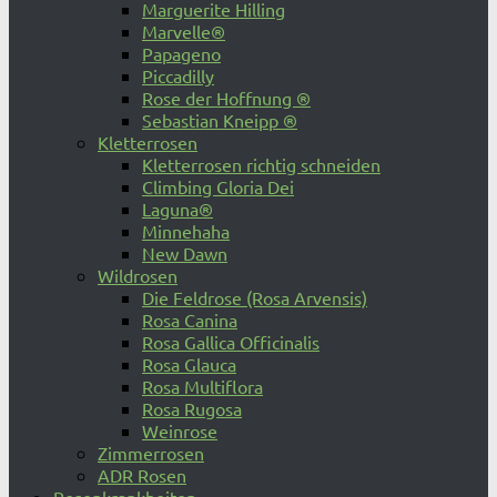
Marguerite Hilling
Marvelle®
Papageno
Piccadilly
Rose der Hoffnung ®
Sebastian Kneipp ®
Kletterrosen
Kletterrosen richtig schneiden
Climbing Gloria Dei
Laguna®
Minnehaha
New Dawn
Wildrosen
Die Feldrose (Rosa Arvensis)
Rosa Canina
Rosa Gallica Officinalis
Rosa Glauca
Rosa Multiflora
Rosa Rugosa
Weinrose
Zimmerrosen
ADR Rosen