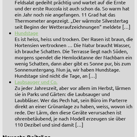
Feldsalat gedeiht prächtig und wartet auf die Ernte
und der erste Ruccola ist auch schon da. So warm hat
ein Jahr noch nie angefangen. 11 Grad hat das
Thermometer angezeigt. „Der wärmste Silvestertag
seit Beginn der Wetteraufzeichnungen“ meldete […]
Hundstage
Es ist heiss, heiss und trocken. Der Rasen ist braun, die
Hortensien vertrocknen … Die Natur braucht Wasser,
ich brauche Schatten. Die Terrasse liegt nach Süden,
morgens spendet die Hemlocktanne der Nachbarn ein
wenig Schatten, dann aber gibt es Sonne pur, bis zum
Sonnenuntergang. Nun ja, wir haben Hundstage.
Hundstage sind nicht die Tage, an […]
Laubsauger und Co.
Zu jeder Jahreszeit, aber vor allem im Herbst, lärmen
sie in Parks und Gärten: die Laubsauger und
Laubbläser. Wer das Pech hat, sein Büro im Parterre
direkt an einer Grünanlage zu haben, weiss, wovon ich
rede. Der Lärm, den diese Geräte verursachen ist
ohrenbetäubend, je nach Modell erzeugen sie über
110 Dezibel und sind damit […]