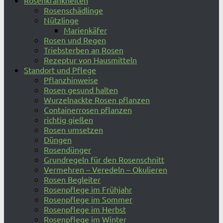
Rosenkrankheiten
Rosenschädlinge
Nützlinge
Marienkäfer
Rosen und Regen
Triebsterben an Rosen
Rezeptur von Hausmitteln
Standort und Pflege
Pflanzhinweise
Rosen gesund halten
Wurzelnackte Rosen pflanzen
Containerrosen pflanzen
richtig gießen
Rosen umsetzen
Düngen
Rosendünger
Grundregeln für den Rosenschnitt
Vermehren – Veredeln – Okulieren
Rosen Begleiter
Rosenpflege im Frühjahr
Rosenpflege im Sommer
Rosenpflege im Herbst
Rosenpflege im Winter