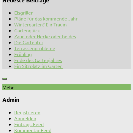
Neueste Beiträge
Eisgrillen
Pläne für das kommende Jahr
Wintergarten? Ein Traum
Gartenglück
Zaun oder Hecke oder beides
Die Gartentür
Terrassenprobleme
Frühling
Ende des Gartenjahres
Ein Sitzplatz im Garten
Mehr
Admin
Registrieren
Anmelden
Eintrags-Feed
Kommentar-Feed