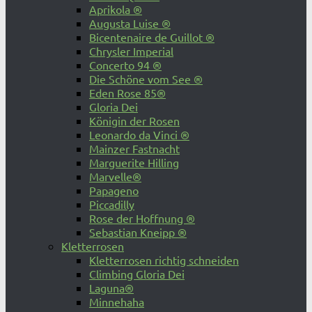
Aprikola ®
Augusta Luise ®
Bicentenaire de Guillot ®
Chrysler Imperial
Concerto 94 ®
Die Schöne vom See ®
Eden Rose 85®
Gloria Dei
Königin der Rosen
Leonardo da Vinci ®
Mainzer Fastnacht
Marguerite Hilling
Marvelle®
Papageno
Piccadilly
Rose der Hoffnung ®
Sebastian Kneipp ®
Kletterrosen
Kletterrosen richtig schneiden
Climbing Gloria Dei
Laguna®
Minnehaha