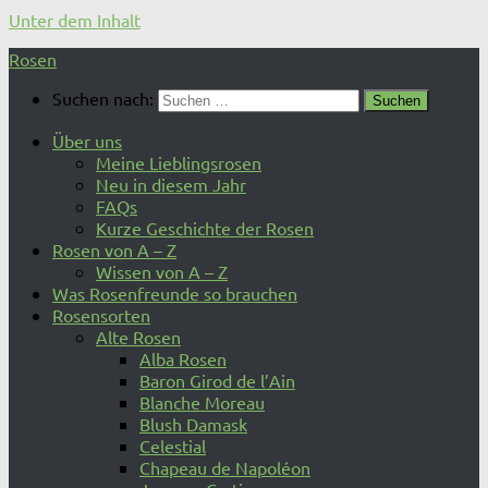
Unter dem Inhalt
Rosen
Suchen nach:
Über uns
Meine Lieblingsrosen
Neu in diesem Jahr
FAQs
Kurze Geschichte der Rosen
Rosen von A – Z
Wissen von A – Z
Was Rosenfreunde so brauchen
Rosensorten
Alte Rosen
Alba Rosen
Baron Girod de l’Ain
Blanche Moreau
Blush Damask
Celestial
Chapeau de Napoléon