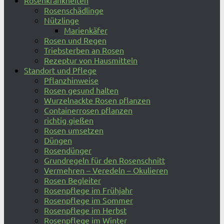
Rosenkrankheiten
Rosenschädlinge
Nützlinge
Marienkäfer
Rosen und Regen
Triebsterben an Rosen
Rezeptur von Hausmitteln
Standort und Pflege
Pflanzhinweise
Rosen gesund halten
Wurzelnackte Rosen pflanzen
Containerrosen pflanzen
richtig gießen
Rosen umsetzen
Düngen
Rosendünger
Grundregeln für den Rosenschnitt
Vermehren – Veredeln – Okulieren
Rosen Begleiter
Rosenpflege im Frühjahr
Rosenpflege im Sommer
Rosenpflege im Herbst
Rosenpflege im Winter