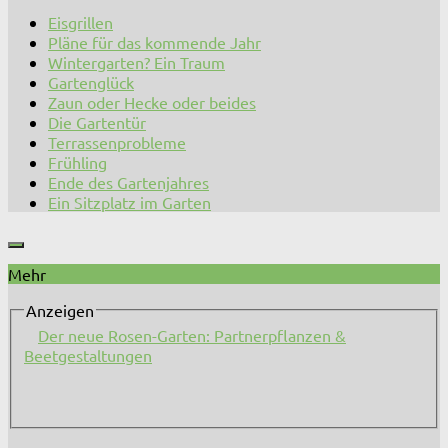
Eisgrillen
Pläne für das kommende Jahr
Wintergarten? Ein Traum
Gartenglück
Zaun oder Hecke oder beides
Die Gartentür
Terrassenprobleme
Frühling
Ende des Gartenjahres
Ein Sitzplatz im Garten
Mehr
Anzeigen
Der neue Rosen-Garten: Partnerpflanzen &
Beetgestaltungen