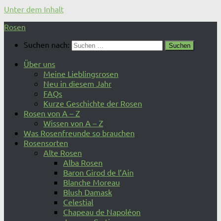
Unter dem Inhalt
Rosen
Suchen nach:
Über uns
Meine Lieblingsrosen
Neu in diesem Jahr
FAQs
Kurze Geschichte der Rosen
Rosen von A – Z
Wissen von A – Z
Was Rosenfreunde so brauchen
Rosensorten
Alte Rosen
Alba Rosen
Baron Girod de l’Ain
Blanche Moreau
Blush Damask
Celestial
Chapeau de Napoléon