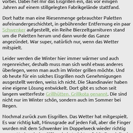
vorbei. Dabei fiel mir das Eisgrillen ein, das vor einigen
Jahren auf einem stillgelegten Fabrikgelände stattfand.
Dort hatte man eine Riesenmenge gebrauchter Paletten
aufeinandergeschichtet, in gebührender Entfernung ein paar
Schwenker
aufgestellt, ein Reihe Bierzeltgarnituren stand
um die Paletten herum und dann wurde das Ganze
angezündet. War super, natürlich nur, wenn das Wetter
mitspielt.
Leider werden die Winter hier immer wärmer und auch
regenreicher, deshalb muss man sich wohl etwas anderes
überlegen, wenn man auch im Winter grillen möchte. Und
ob heute für ein solches Eisgrillen noch Genehmigungen
ausgestellt werden, weiss ich nicht. Die Skandinavier haben
eine eigene Lösung entwickelt. Dort gibt es schon seit
langem wetterfeste
Grillhütten, Grillkota genannt
. Die sind
nicht nur im Winter schön, sondern auch im Sommer bei
Regen.
Nochmal zurück zum Eisgrillen. Das Wetter hat mitgespielt.
Es war richtig kalt, Minusgrade auf jeden Fall, aber die Finger
wurden mit dem Schwenker im Doppelweck wieder richtig