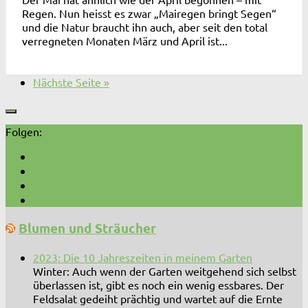
Regen. Nun heisst es zwar „Mairegen bringt Segen“
und die Natur braucht ihn auch, aber seit den total
verregneten Monaten März und April ist...
Nächste Seite »
Folgen:
Blumen und Sträucher
2023: Die 10 Jahreszeiten in meinem Garten
Winter: Auch wenn der Garten weitgehend sich selbst
überlassen ist, gibt es noch ein wenig essbares. Der
Feldsalat gedeiht prächtig und wartet auf die Ernte