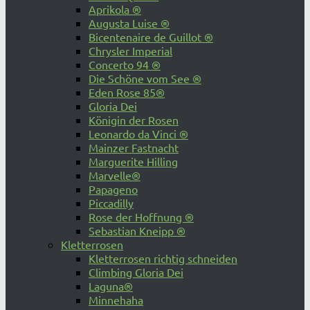
Aprikola ®
Augusta Luise ®
Bicentenaire de Guillot ®
Chrysler Imperial
Concerto 94 ®
Die Schöne vom See ®
Eden Rose 85®
Gloria Dei
Königin der Rosen
Leonardo da Vinci ®
Mainzer Fastnacht
Marguerite Hilling
Marvelle®
Papageno
Piccadilly
Rose der Hoffnung ®
Sebastian Kneipp ®
Kletterrosen
Kletterrosen richtig schneiden
Climbing Gloria Dei
Laguna®
Minnehaha