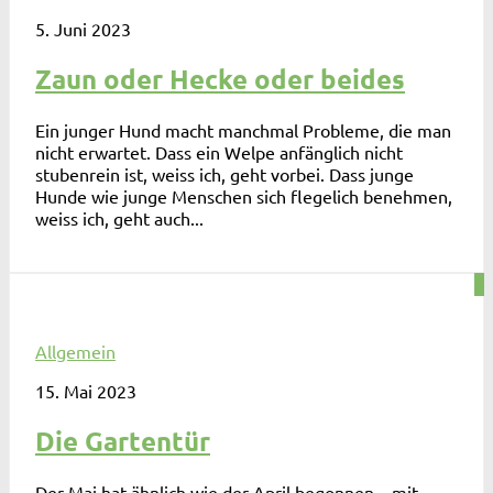
5. Juni 2023
Zaun oder Hecke oder beides
Ein junger Hund macht manchmal Probleme, die man
nicht erwartet. Dass ein Welpe anfänglich nicht
stubenrein ist, weiss ich, geht vorbei. Dass junge
Hunde wie junge Menschen sich flegelich benehmen,
weiss ich, geht auch...
0
Allgemein
15. Mai 2023
Die Gartentür
Der Mai hat ähnlich wie der April begonnen – mit