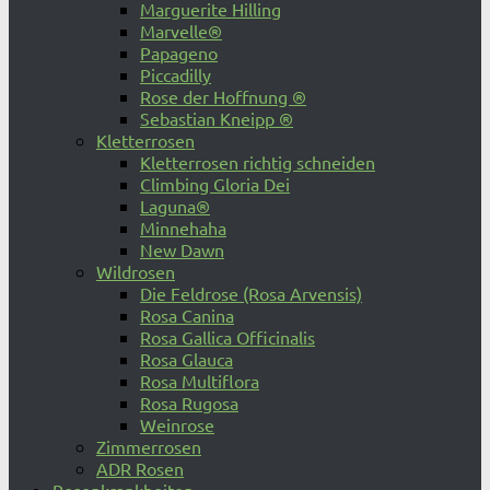
Marguerite Hilling
Marvelle®
Papageno
Piccadilly
Rose der Hoffnung ®
Sebastian Kneipp ®
Kletterrosen
Kletterrosen richtig schneiden
Climbing Gloria Dei
Laguna®
Minnehaha
New Dawn
Wildrosen
Die Feldrose (Rosa Arvensis)
Rosa Canina
Rosa Gallica Officinalis
Rosa Glauca
Rosa Multiflora
Rosa Rugosa
Weinrose
Zimmerrosen
ADR Rosen