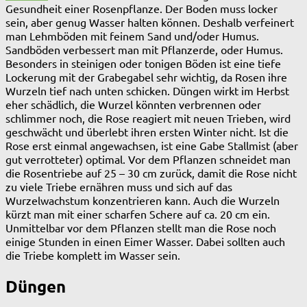
Gesundheit einer Rosenpflanze. Der Boden muss locker
sein, aber genug Wasser halten können. Deshalb verfeinert
man Lehmböden mit feinem Sand und/oder Humus.
Sandböden verbessert man mit Pflanzerde, oder Humus.
Besonders in steinigen oder tonigen Böden ist eine tiefe
Lockerung mit der Grabegabel sehr wichtig, da Rosen ihre
Wurzeln tief nach unten schicken. Düngen wirkt im Herbst
eher schädlich, die Wurzel könnten verbrennen oder
schlimmer noch, die Rose reagiert mit neuen Trieben, wird
geschwächt und überlebt ihren ersten Winter nicht. Ist die
Rose erst einmal angewachsen, ist eine Gabe Stallmist (aber
gut verrotteter) optimal. Vor dem Pflanzen schneidet man
die Rosentriebe auf 25 – 30 cm zurück, damit die Rose nicht
zu viele Triebe ernähren muss und sich auf das
Wurzelwachstum konzentrieren kann. Auch die Wurzeln
kürzt man mit einer scharfen Schere auf ca. 20 cm ein.
Unmittelbar vor dem Pflanzen stellt man die Rose noch
einige Stunden in einen Eimer Wasser. Dabei sollten auch
die Triebe komplett im Wasser sein.
Düngen