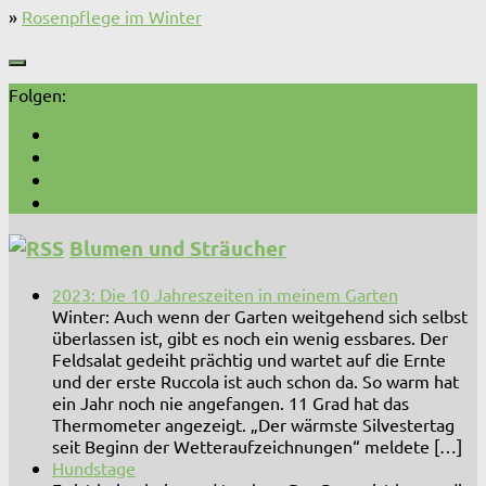
»
Rosenpflege im Winter
Folgen:
Blumen und Sträucher
2023: Die 10 Jahreszeiten in meinem Garten
Winter: Auch wenn der Garten weitgehend sich selbst
überlassen ist, gibt es noch ein wenig essbares. Der
Feldsalat gedeiht prächtig und wartet auf die Ernte
und der erste Ruccola ist auch schon da. So warm hat
ein Jahr noch nie angefangen. 11 Grad hat das
Thermometer angezeigt. „Der wärmste Silvestertag
seit Beginn der Wetteraufzeichnungen“ meldete […]
Hundstage