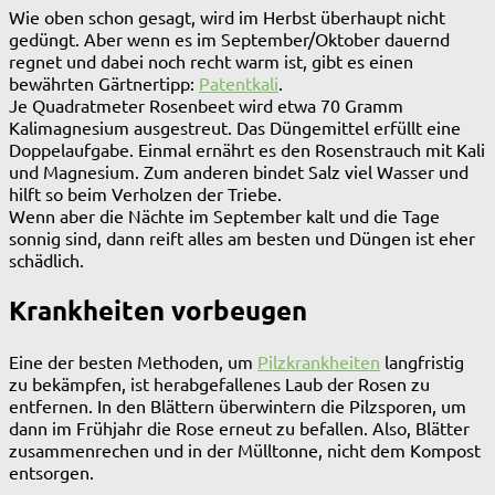
Wie oben schon gesagt, wird im Herbst überhaupt nicht
gedüngt. Aber wenn es im September/Oktober dauernd
regnet und dabei noch recht warm ist, gibt es einen
bewährten Gärtnertipp:
Patentkali
.
Je Quadratmeter Rosenbeet wird etwa 70 Gramm
Kalimagnesium ausgestreut. Das Düngemittel erfüllt eine
Doppelaufgabe. Einmal ernährt es den Rosenstrauch mit Kali
und Magnesium. Zum anderen bindet Salz viel Wasser und
hilft so beim Verholzen der Triebe.
Wenn aber die Nächte im September kalt und die Tage
sonnig sind, dann reift alles am besten und Düngen ist eher
schädlich.
Krankheiten vorbeugen
Eine der besten Methoden, um
Pilzkrankheiten
langfristig
zu bekämpfen, ist herabgefallenes Laub der Rosen zu
entfernen. In den Blättern überwintern die Pilzsporen, um
dann im Frühjahr die Rose erneut zu befallen. Also, Blätter
zusammenrechen und in der Mülltonne, nicht dem Kompost
entsorgen.