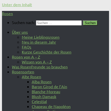
Unter dem Inhalt
Rosen
Suchen nach:
Über uns
Meine Lieblingsrosen
Neu in diesem Jahr
FAQs
Kurze Geschichte der Rosen
Rosen von A – Z
Wissen von A – Z
Was Rosenfreunde so brauchen
Rosensorten
Alte Rosen
Alba Rosen
Baron Girod de l’Ain
Blanche Moreau
Blush Damask
Celestial
Chapeau de Napoléon