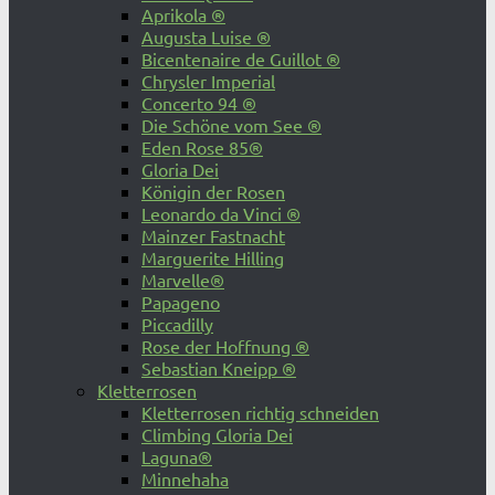
Aprikola ®
Augusta Luise ®
Bicentenaire de Guillot ®
Chrysler Imperial
Concerto 94 ®
Die Schöne vom See ®
Eden Rose 85®
Gloria Dei
Königin der Rosen
Leonardo da Vinci ®
Mainzer Fastnacht
Marguerite Hilling
Marvelle®
Papageno
Piccadilly
Rose der Hoffnung ®
Sebastian Kneipp ®
Kletterrosen
Kletterrosen richtig schneiden
Climbing Gloria Dei
Laguna®
Minnehaha