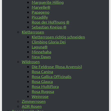
Marguerite Hilling
Marvelle®
Papageno
Piccadilly
Rose der Hoffnung ®
Sebastian Kneipp ®
Kletterrosen
Kletterrosen richtig schneiden
Climbing Gloria Dei
Laguna®
Minnehaha
New Dawn
Wildrosen
Die Feldrose (Rosa Arvensis)
Rosa Canina
Rosa Gallica Officinalis
Rosa Glauca
Rosa Multiflora
Rosa Rugosa
Weinrose
Zimmerrosen
ADR Rosen