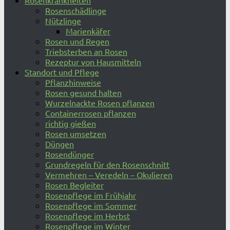
Rosenkrankheiten
Rosenschädlinge
Nützlinge
Marienkäfer
Rosen und Regen
Triebsterben an Rosen
Rezeptur von Hausmitteln
Standort und Pflege
Pflanzhinweise
Rosen gesund halten
Wurzelnackte Rosen pflanzen
Containerrosen pflanzen
richtig gießen
Rosen umsetzen
Düngen
Rosendünger
Grundregeln für den Rosenschnitt
Vermehren – Veredeln – Okulieren
Rosen Begleiter
Rosenpflege im Frühjahr
Rosenpflege im Sommer
Rosenpflege im Herbst
Rosenpflege im Winter