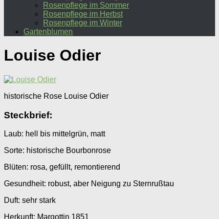
Rosenpflege im Sommer
Rosenpflege im Herbst
Rosenpflege im Winter
Gartenblumen
Louise Odier
historische Rose Louise Odier
Steckbrief:
Laub: hell bis mittelgrün, matt
Sorte: historische Bourbonrose
Blüten: rosa, gefüllt, remontierend
Gesundheit: robust, aber Neigung zu Sternrußtau
Duft: sehr stark
Herkunft: Margottin 1851