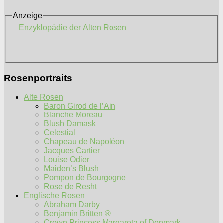
Anzeige
Enzyklopädie der Alten Rosen
Rosenportraits
Alte Rosen
Baron Girod de l’Ain
Blanche Moreau
Blush Damask
Celestial
Chapeau de Napoléon
Jacques Cartier
Louise Odier
Maiden’s Blush
Pompon de Bourgogne
Rose de Resht
Englische Rosen
Abraham Darby
Benjamin Britten ®
Crown Princess Margareta of Denmark