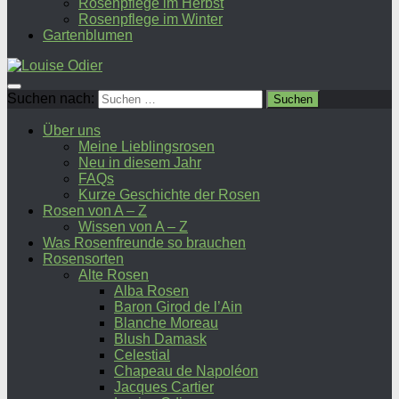
Rosenpflege im Herbst
Rosenpflege im Winter
Gartenblumen
Suchen nach:
Über uns
Meine Lieblingsrosen
Neu in diesem Jahr
FAQs
Kurze Geschichte der Rosen
Rosen von A – Z
Wissen von A – Z
Was Rosenfreunde so brauchen
Rosensorten
Alte Rosen
Alba Rosen
Baron Girod de l’Ain
Blanche Moreau
Blush Damask
Celestial
Chapeau de Napoléon
Jacques Cartier