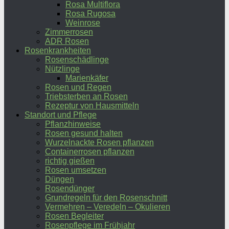
Rosa Multiflora
Rosa Rugosa
Weinrose
Zimmerrosen
ADR Rosen
Rosenkrankheiten
Rosenschädlinge
Nützlinge
Marienkäfer
Rosen und Regen
Triebsterben an Rosen
Rezeptur von Hausmitteln
Standort und Pflege
Pflanzhinweise
Rosen gesund halten
Wurzelnackte Rosen pflanzen
Containerrosen pflanzen
richtig gießen
Rosen umsetzen
Düngen
Rosendünger
Grundregeln für den Rosenschnitt
Vermehren – Veredeln – Okulieren
Rosen Begleiter
Rosenpflege im Frühjahr