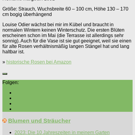
Größe: Strauch, Wuchsbreite 60 – 100 cm, Höhe 130 – 170
cm bogig überhängend
Louise Odier wächst bei mir im Kübel und braucht in
normalen Wintern keinen Winterschutz. Die ersten Blüten
erscheinen schon im Mai (die Terrasse ist allerdings sehr
sonnig). Auch für die Vase ist sie gut geeignet, weil sie einen
für alte Rosen verhältnismäßig langen Stängel hat und lang
haltbar ist.
»
historische Rosen bei Amazon
Folgen:
Blumen und Sträucher
2023: Die 10 Jahreszeiten in meinem Garten