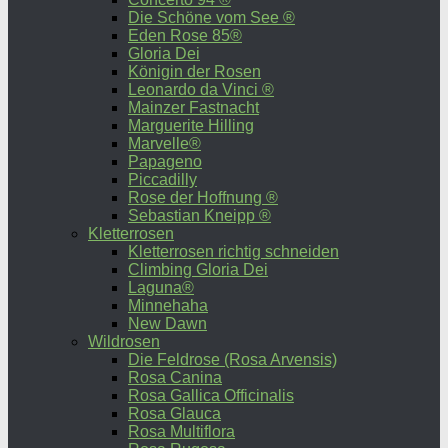
Die Schöne vom See ®
Eden Rose 85®
Gloria Dei
Königin der Rosen
Leonardo da Vinci ®
Mainzer Fastnacht
Marguerite Hilling
Marvelle®
Papageno
Piccadilly
Rose der Hoffnung ®
Sebastian Kneipp ®
Kletterrosen
Kletterrosen richtig schneiden
Climbing Gloria Dei
Laguna®
Minnehaha
New Dawn
Wildrosen
Die Feldrose (Rosa Arvensis)
Rosa Canina
Rosa Gallica Officinalis
Rosa Glauca
Rosa Multiflora