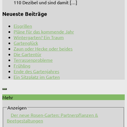
110 Dezibel und sind damit […]
Neueste Beiträge
Eisgrillen
Pläne für das kommende Jahr
Wintergarten? Ein Traum
Gartenglück
Zaun oder Hecke oder beides
Die Gartentür
Terrassenprobleme
Frühling
Ende des Gartenjahres
Ein Sitzplatz im Garten
Mehr
Anzeigen
Der neue Rosen-Garten: Partnerpflanzen &
Beetgestaltungen