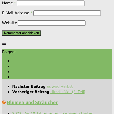
Name
*
E-Mail-Adresse
*
Website
Folgen:
Nächster Beitrag
Es wird Herbst
Vorheriger Beitrag
Hirschkäfer (2. Teil)
Blumen und Sträucher
2023: Die 10 Jahreszeiten in meinem Garten