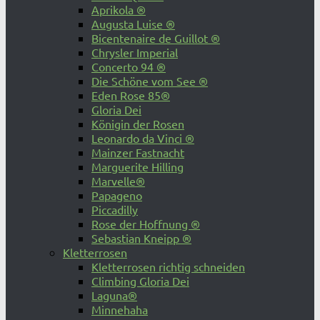
Aprikola ®
Augusta Luise ®
Bicentenaire de Guillot ®
Chrysler Imperial
Concerto 94 ®
Die Schöne vom See ®
Eden Rose 85®
Gloria Dei
Königin der Rosen
Leonardo da Vinci ®
Mainzer Fastnacht
Marguerite Hilling
Marvelle®
Papageno
Piccadilly
Rose der Hoffnung ®
Sebastian Kneipp ®
Kletterrosen
Kletterrosen richtig schneiden
Climbing Gloria Dei
Laguna®
Minnehaha