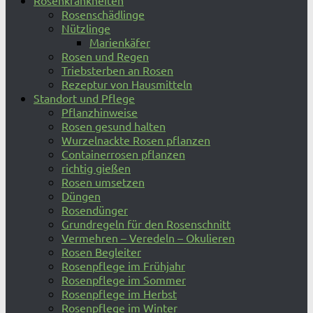
Rosenkrankheiten
Rosenschädlinge
Nützlinge
Marienkäfer
Rosen und Regen
Triebsterben an Rosen
Rezeptur von Hausmitteln
Standort und Pflege
Pflanzhinweise
Rosen gesund halten
Wurzelnackte Rosen pflanzen
Containerrosen pflanzen
richtig gießen
Rosen umsetzen
Düngen
Rosendünger
Grundregeln für den Rosenschnitt
Vermehren – Veredeln – Okulieren
Rosen Begleiter
Rosenpflege im Frühjahr
Rosenpflege im Sommer
Rosenpflege im Herbst
Rosenpflege im Winter