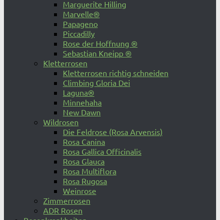
Marguerite Hilling
Marvelle®
Papageno
Piccadilly
Rose der Hoffnung ®
Sebastian Kneipp ®
Kletterrosen
Kletterrosen richtig schneiden
Climbing Gloria Dei
Laguna®
Minnehaha
New Dawn
Wildrosen
Die Feldrose (Rosa Arvensis)
Rosa Canina
Rosa Gallica Officinalis
Rosa Glauca
Rosa Multiflora
Rosa Rugosa
Weinrose
Zimmerrosen
ADR Rosen