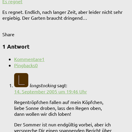
Es regnet
Es regnet. Endlich, nach langer Zeit, aber leider nicht sehr
ergiebig. Der Garten braucht dringend…
Share
1 Antwort
Kommentare
1
Pingbacks
0
longstocking
sagt:
14. September 2005 um 19:46 Uhr
Regentröpfchen fallen auf mein Köpfchen,
liebe Sonne droben, lass den Regen oben,
dann wollen wir dich loben!
Der Sommer ist nun endgültig vorbei, aber ich
verspreche Dir einen spannenden Bericht über