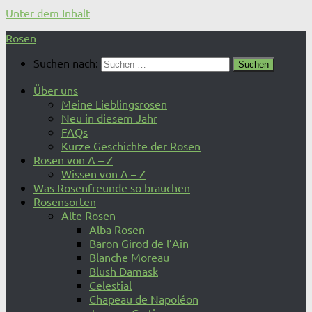
Unter dem Inhalt
Rosen
Suchen nach:
Über uns
Meine Lieblingsrosen
Neu in diesem Jahr
FAQs
Kurze Geschichte der Rosen
Rosen von A – Z
Wissen von A – Z
Was Rosenfreunde so brauchen
Rosensorten
Alte Rosen
Alba Rosen
Baron Girod de l’Ain
Blanche Moreau
Blush Damask
Celestial
Chapeau de Napoléon