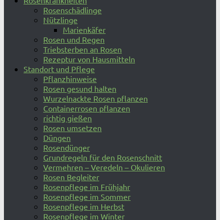
Rosenkrankheiten
Rosenschädlinge
Nützlinge
Marienkäfer
Rosen und Regen
Triebsterben an Rosen
Rezeptur von Hausmitteln
Standort und Pflege
Pflanzhinweise
Rosen gesund halten
Wurzelnackte Rosen pflanzen
Containerrosen pflanzen
richtig gießen
Rosen umsetzen
Düngen
Rosendünger
Grundregeln für den Rosenschnitt
Vermehren – Veredeln – Okulieren
Rosen Begleiter
Rosenpflege im Frühjahr
Rosenpflege im Sommer
Rosenpflege im Herbst
Rosenpflege im Winter