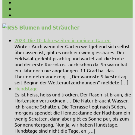
Blumen und Sträucher
2023: Die 10 Jahreszeiten in meinem Garten
Winter: Auch wenn der Garten weitgehend sich selbst
überlassen ist, gibt es noch ein wenig essbares. Der
Feldsalat gedeiht prächtig und wartet auf die Ernte
und der erste Ruccola ist auch schon da. So warm hat
ein Jahr noch nie angefangen. 11 Grad hat das
Thermometer angezeigt. „Der wärmste Silvestertag
seit Beginn der Wetteraufzeichnungen“ meldete […]
Hundstage
Es ist heiss, heiss und trocken. Der Rasen ist braun, die
Hortensien vertrocknen … Die Natur braucht Wasser,
ich brauche Schatten. Die Terrasse liegt nach Süden,
morgens spendet die Hemlocktanne der Nachbarn ein
wenig Schatten, dann aber gibt es Sonne pur, bis zum
Sonnenuntergang. Nun ja, wir haben Hundstage.
Hundstage sind nicht die Tage, an […]