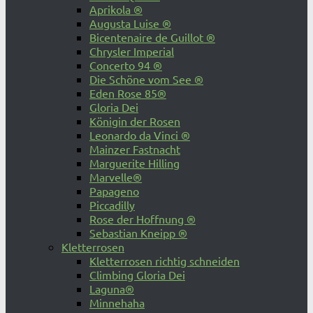
Aprikola ®
Augusta Luise ®
Bicentenaire de Guillot ®
Chrysler Imperial
Concerto 94 ®
Die Schöne vom See ®
Eden Rose 85®
Gloria Dei
Königin der Rosen
Leonardo da Vinci ®
Mainzer Fastnacht
Marguerite Hilling
Marvelle®
Papageno
Piccadilly
Rose der Hoffnung ®
Sebastian Kneipp ®
Kletterrosen
Kletterrosen richtig schneiden
Climbing Gloria Dei
Laguna®
Minnehaha