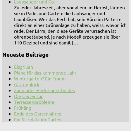
Laubsauger und Co.
Zu jeder Jahreszeit, aber vor allem im Herbst, lärmen
sie in Parks und Gärten: die Laubsauger und
Laubbläser. Wer das Pech hat, sein Büro im Parterre
direkt an einer Grünanlage zu haben, weiss, wovon ich
rede. Der Lärm, den diese Geräte verursachen ist
ohrenbetäubend, je nach Modell erzeugen sie über
110 Dezibel und sind damit […]
Neueste Beiträge
Eisgrillen
Pläne für das kommende Jahr
Wintergarten? Ein Traum
Gartenglück
Zaun oder Hecke oder beides
Die Gartentür
Terrassenprobleme
Frühling
Ende des Gartenjahres
Ein Sitzplatz im Garten