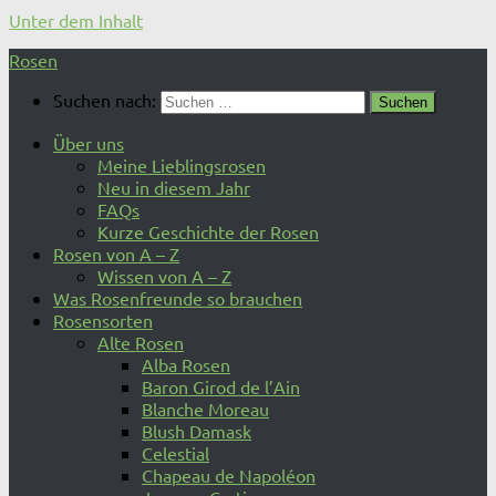
Unter dem Inhalt
Rosen
Suchen nach:
Über uns
Meine Lieblingsrosen
Neu in diesem Jahr
FAQs
Kurze Geschichte der Rosen
Rosen von A – Z
Wissen von A – Z
Was Rosenfreunde so brauchen
Rosensorten
Alte Rosen
Alba Rosen
Baron Girod de l’Ain
Blanche Moreau
Blush Damask
Celestial
Chapeau de Napoléon