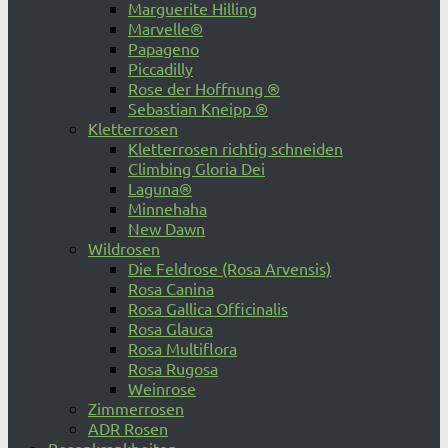
Marguerite Hilling
Marvelle®
Papageno
Piccadilly
Rose der Hoffnung ®
Sebastian Kneipp ®
Kletterrosen
Kletterrosen richtig schneiden
Climbing Gloria Dei
Laguna®
Minnehaha
New Dawn
Wildrosen
Die Feldrose (Rosa Arvensis)
Rosa Canina
Rosa Gallica Officinalis
Rosa Glauca
Rosa Multiflora
Rosa Rugosa
Weinrose
Zimmerrosen
ADR Rosen