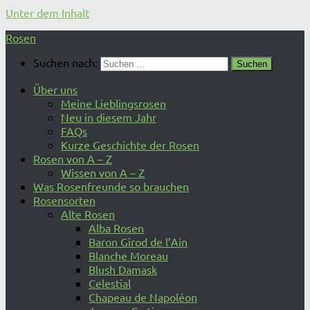
Unter dem Inhalt
Rosen
Suchen nach:
Über uns
Meine Lieblingsrosen
Neu in diesem Jahr
FAQs
Kurze Geschichte der Rosen
Rosen von A – Z
Wissen von A – Z
Was Rosenfreunde so brauchen
Rosensorten
Alte Rosen
Alba Rosen
Baron Girod de l’Ain
Blanche Moreau
Blush Damask
Celestial
Chapeau de Napoléon