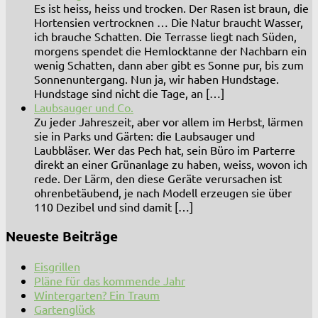
Es ist heiss, heiss und trocken. Der Rasen ist braun, die
Hortensien vertrocknen … Die Natur braucht Wasser,
ich brauche Schatten. Die Terrasse liegt nach Süden,
morgens spendet die Hemlocktanne der Nachbarn ein
wenig Schatten, dann aber gibt es Sonne pur, bis zum
Sonnenuntergang. Nun ja, wir haben Hundstage.
Hundstage sind nicht die Tage, an […]
Laubsauger und Co.
Zu jeder Jahreszeit, aber vor allem im Herbst, lärmen
sie in Parks und Gärten: die Laubsauger und
Laubbläser. Wer das Pech hat, sein Büro im Parterre
direkt an einer Grünanlage zu haben, weiss, wovon ich
rede. Der Lärm, den diese Geräte verursachen ist
ohrenbetäubend, je nach Modell erzeugen sie über
110 Dezibel und sind damit […]
Neueste Beiträge
Eisgrillen
Pläne für das kommende Jahr
Wintergarten? Ein Traum
Gartenglück