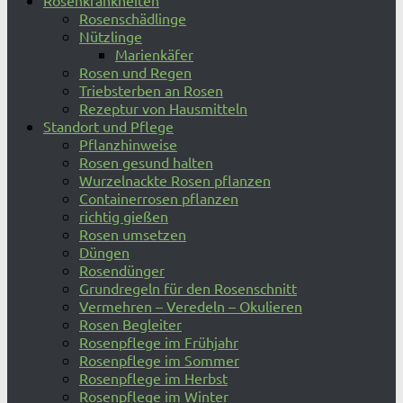
Rosenkrankheiten
Rosenschädlinge
Nützlinge
Marienkäfer
Rosen und Regen
Triebsterben an Rosen
Rezeptur von Hausmitteln
Standort und Pflege
Pflanzhinweise
Rosen gesund halten
Wurzelnackte Rosen pflanzen
Containerrosen pflanzen
richtig gießen
Rosen umsetzen
Düngen
Rosendünger
Grundregeln für den Rosenschnitt
Vermehren – Veredeln – Okulieren
Rosen Begleiter
Rosenpflege im Frühjahr
Rosenpflege im Sommer
Rosenpflege im Herbst
Rosenpflege im Winter