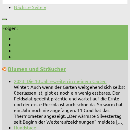
Nächste Seite »
Folgen:
Blumen und Sträucher
2023: Die 10 Jahreszeiten in meinem Garten
Winter: Auch wenn der Garten weitgehend sich selbst
überlassen ist, gibt es noch ein wenig essbares. Der
Feldsalat gedeiht prächtig und wartet auf die Ernte
und der erste Ruccola ist auch schon da. So warm hat
ein Jahr noch nie angefangen. 11 Grad hat das
Thermometer angezeigt. „Der wärmste Silvestertag
seit Beginn der Wetteraufzeichnungen“ meldete […]
Hundstage