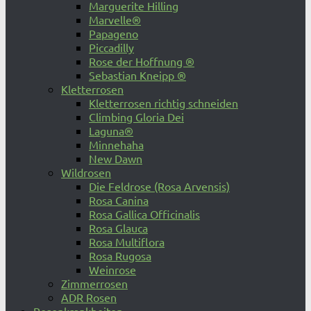
Marguerite Hilling
Marvelle®
Papageno
Piccadilly
Rose der Hoffnung ®
Sebastian Kneipp ®
Kletterrosen
Kletterrosen richtig schneiden
Climbing Gloria Dei
Laguna®
Minnehaha
New Dawn
Wildrosen
Die Feldrose (Rosa Arvensis)
Rosa Canina
Rosa Gallica Officinalis
Rosa Glauca
Rosa Multiflora
Rosa Rugosa
Weinrose
Zimmerrosen
ADR Rosen