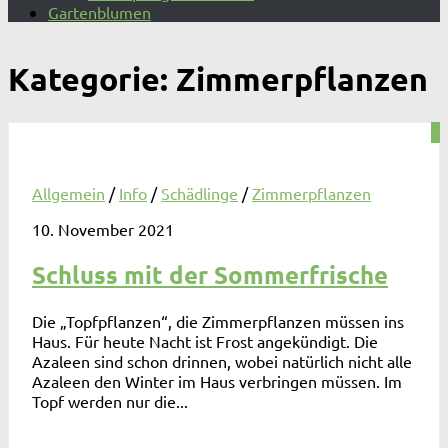
Gartenblumen
Kategorie:
Zimmerpflanzen
0
Allgemein
/
Info
/
Schädlinge
/
Zimmerpflanzen
10. November 2021
Schluss mit der Sommerfrische
Die „Topfpflanzen“, die Zimmerpflanzen müssen ins
Haus. Für heute Nacht ist Frost angekündigt. Die
Azaleen sind schon drinnen, wobei natürlich nicht alle
Azaleen den Winter im Haus verbringen müssen. Im
Topf werden nur die...