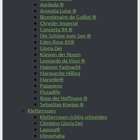
Aprikola ®
Augusta Luise ®
Bicentenaire de Guillot ®
Chrysler Imperial
Concerto 94 ®
Die Schöne vom See ®
Eden Rose 85®
Gloria Dei
Königin der Rosen
Leonardo da Vinci ®
Mainzer Fastnacht
Marguerite Hilling
Marvelle®
Papageno
Piccadilly
Rose der Hoffnung ®
Sebastian Kneipp ®
Kletterrosen
Kletterrosen richtig schneiden
Climbing Gloria Dei
Laguna®
Minnehaha