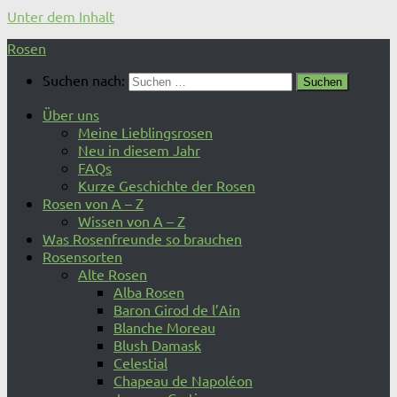
Unter dem Inhalt
Rosen
Suchen nach:
Über uns
Meine Lieblingsrosen
Neu in diesem Jahr
FAQs
Kurze Geschichte der Rosen
Rosen von A – Z
Wissen von A – Z
Was Rosenfreunde so brauchen
Rosensorten
Alte Rosen
Alba Rosen
Baron Girod de l’Ain
Blanche Moreau
Blush Damask
Celestial
Chapeau de Napoléon