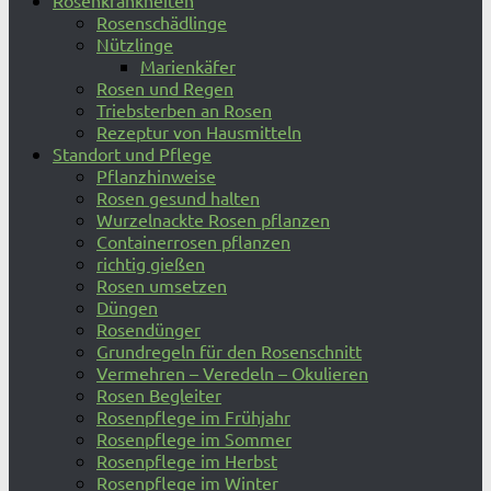
Rosenkrankheiten
Rosenschädlinge
Nützlinge
Marienkäfer
Rosen und Regen
Triebsterben an Rosen
Rezeptur von Hausmitteln
Standort und Pflege
Pflanzhinweise
Rosen gesund halten
Wurzelnackte Rosen pflanzen
Containerrosen pflanzen
richtig gießen
Rosen umsetzen
Düngen
Rosendünger
Grundregeln für den Rosenschnitt
Vermehren – Veredeln – Okulieren
Rosen Begleiter
Rosenpflege im Frühjahr
Rosenpflege im Sommer
Rosenpflege im Herbst
Rosenpflege im Winter