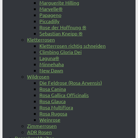
Marguerite Hilling
Marvelle®
Papageno
Piccadilly
Rose der Hoffnung ®
Sebastian Kneipp ®
Kletterrosen
Kletterrosen richtig schneiden
Climbing Gloria Dei
Laguna®
Minnehaha
New Dawn
Wildrosen
Die Feldrose (Rosa Arvensis)
Rosa Canina
Rosa Gallica Officinalis
Rosa Glauca
Rosa Multiflora
Rosa Rugosa
Weinrose
Zimmerrosen
ADR Rosen