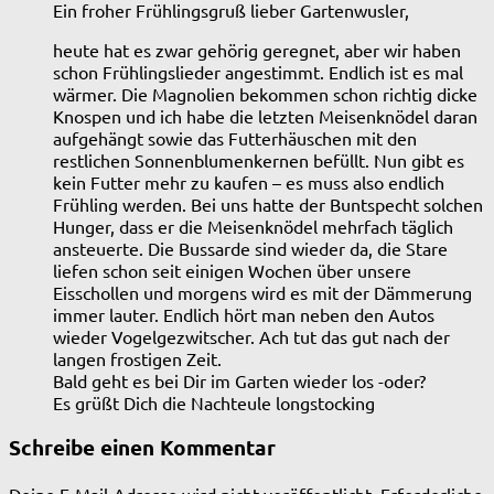
Ein froher Frühlingsgruß lieber Gartenwusler,
heute hat es zwar gehörig geregnet, aber wir haben
schon Frühlingslieder angestimmt. Endlich ist es mal
wärmer. Die Magnolien bekommen schon richtig dicke
Knospen und ich habe die letzten Meisenknödel daran
aufgehängt sowie das Futterhäuschen mit den
restlichen Sonnenblumenkernen befüllt. Nun gibt es
kein Futter mehr zu kaufen – es muss also endlich
Frühling werden. Bei uns hatte der Buntspecht solchen
Hunger, dass er die Meisenknödel mehrfach täglich
ansteuerte. Die Bussarde sind wieder da, die Stare
liefen schon seit einigen Wochen über unsere
Eisschollen und morgens wird es mit der Dämmerung
immer lauter. Endlich hört man neben den Autos
wieder Vogelgezwitscher. Ach tut das gut nach der
langen frostigen Zeit.
Bald geht es bei Dir im Garten wieder los -oder?
Es grüßt Dich die Nachteule longstocking
Schreibe einen Kommentar