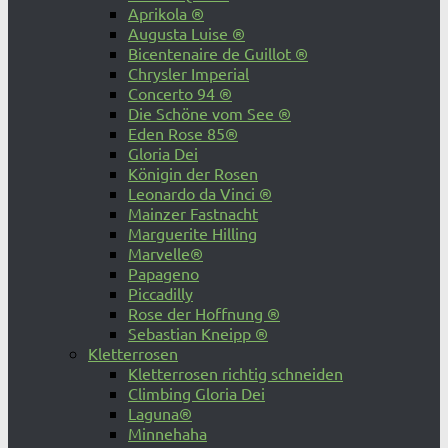
Aprikola ®
Augusta Luise ®
Bicentenaire de Guillot ®
Chrysler Imperial
Concerto 94 ®
Die Schöne vom See ®
Eden Rose 85®
Gloria Dei
Königin der Rosen
Leonardo da Vinci ®
Mainzer Fastnacht
Marguerite Hilling
Marvelle®
Papageno
Piccadilly
Rose der Hoffnung ®
Sebastian Kneipp ®
Kletterrosen
Kletterrosen richtig schneiden
Climbing Gloria Dei
Laguna®
Minnehaha