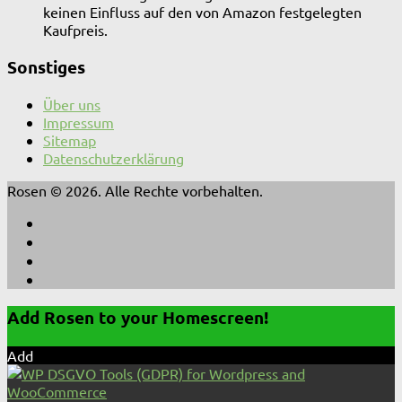
keinen Einfluss auf den von Amazon festgelegten
Kaufpreis.
Sonstiges
Über uns
Impressum
Sitemap
Datenschutzerklärung
Rosen © 2026. Alle Rechte vorbehalten.
Add Rosen to your Homescreen!
Add