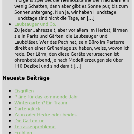
wenig Schatten, dann aber gibt es Sonne pur, bis zum
Sonnenuntergang. Nun ja, wir haben Hundstage.
Hundstage sind nicht die Tage, an […]
Laubsauger und Co.
Zu jeder Jahreszeit, aber vor allem im Herbst, lärmen
sie in Parks und Gärten: die Laubsauger und
Laubbläser. Wer das Pech hat, sein Büro im Parterre
direkt an einer Grünanlage zu haben, weiss, wovon ich
rede. Der Lärm, den diese Geräte verursachen ist
ohrenbetäubend, je nach Modell erzeugen sie über
110 Dezibel und sind damit […]
Neueste Beiträge
Eisgrillen
Pläne für das kommende Jahr
Wintergarten? Ein Traum
Gartenglück
Zaun oder Hecke oder beides
Die Gartentür
Terrassenprobleme
Frühling