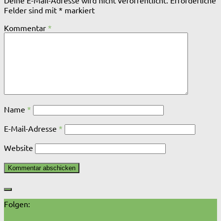
Deine E-Mail-Adresse wird nicht veröffentlicht.
Erforderliche
Felder sind mit
*
markiert
Kommentar
*
Name
*
E-Mail-Adresse
*
Website
Folgen: