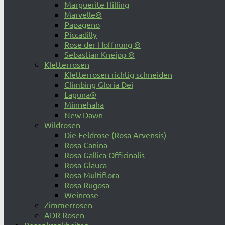
Marguerite Hilling
Marvelle®
Papageno
Piccadilly
Rose der Hoffnung ®
Sebastian Kneipp ®
Kletterrosen
Kletterrosen richtig schneiden
Climbing Gloria Dei
Laguna®
Minnehaha
New Dawn
Wildrosen
Die Feldrose (Rosa Arvensis)
Rosa Canina
Rosa Gallica Officinalis
Rosa Glauca
Rosa Multiflora
Rosa Rugosa
Weinrose
Zimmerrosen
ADR Rosen