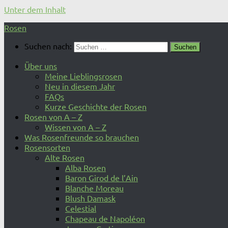
Unter dem Inhalt
Rosen
Suchen nach:
Über uns
Meine Lieblingsrosen
Neu in diesem Jahr
FAQs
Kurze Geschichte der Rosen
Rosen von A – Z
Wissen von A – Z
Was Rosenfreunde so brauchen
Rosensorten
Alte Rosen
Alba Rosen
Baron Girod de l’Ain
Blanche Moreau
Blush Damask
Celestial
Chapeau de Napoléon