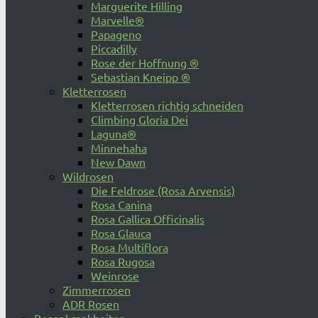
Marguerite Hilling
Marvelle®
Papageno
Piccadilly
Rose der Hoffnung ®
Sebastian Kneipp ®
Kletterrosen
Kletterrosen richtig schneiden
Climbing Gloria Dei
Laguna®
Minnehaha
New Dawn
Wildrosen
Die Feldrose (Rosa Arvensis)
Rosa Canina
Rosa Gallica Officinalis
Rosa Glauca
Rosa Multiflora
Rosa Rugosa
Weinrose
Zimmerrosen
ADR Rosen