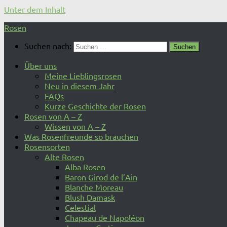
Unter dem Inhalt
Rosen
Suchen nach:
Über uns
Meine Lieblingsrosen
Neu in diesem Jahr
FAQs
Kurze Geschichte der Rosen
Rosen von A – Z
Wissen von A – Z
Was Rosenfreunde so brauchen
Rosensorten
Alte Rosen
Alba Rosen
Baron Girod de l’Ain
Blanche Moreau
Blush Damask
Celestial
Chapeau de Napoléon