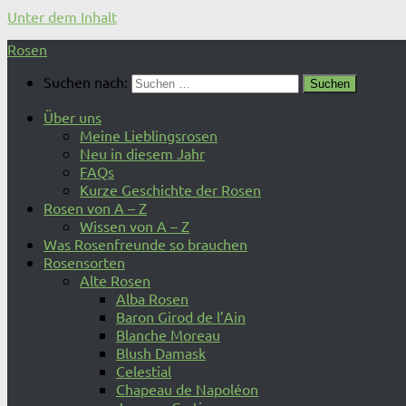
Unter dem Inhalt
Rosen
Suchen nach:
Über uns
Meine Lieblingsrosen
Neu in diesem Jahr
FAQs
Kurze Geschichte der Rosen
Rosen von A – Z
Wissen von A – Z
Was Rosenfreunde so brauchen
Rosensorten
Alte Rosen
Alba Rosen
Baron Girod de l’Ain
Blanche Moreau
Blush Damask
Celestial
Chapeau de Napoléon