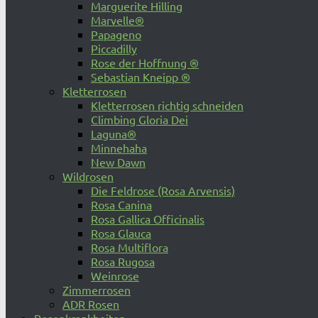
Marguerite Hilling
Marvelle®
Papageno
Piccadilly
Rose der Hoffnung ®
Sebastian Kneipp ®
Kletterrosen
Kletterrosen richtig schneiden
Climbing Gloria Dei
Laguna®
Minnehaha
New Dawn
Wildrosen
Die Feldrose (Rosa Arvensis)
Rosa Canina
Rosa Gallica Officinalis
Rosa Glauca
Rosa Multiflora
Rosa Rugosa
Weinrose
Zimmerrosen
ADR Rosen