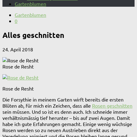
Gartenblumen
Gartenblumen
0
Alles geschnitten
24. April 2018
Rose de Resht
Rose de Resht
Die Forsythie in meinem Garten wirft bereits die ersten
Blüten ab, für mich ein Zeichen, dass alle
Rosen geschnitten
sein müssen. Und so ist es denn auch. Ich schneide immer
verhältnismässig tief herunter – bis auf zwei Augen. Damit
habe ich gute Erfahrungen gemacht. Einige wenig wüchsige
Rosen werden so zu neuen Austrieben direkt aus der
Veredelung animiert und die Rosen bleiben lange gesund.