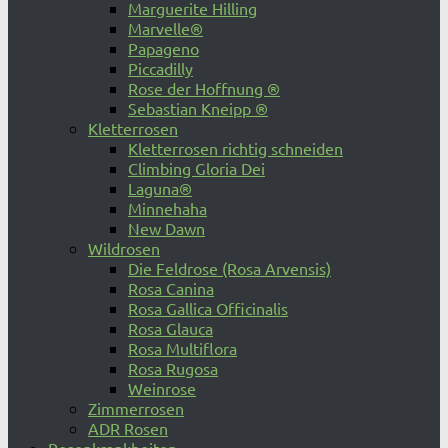
Marguerite Hilling
Marvelle®
Papageno
Piccadilly
Rose der Hoffnung ®
Sebastian Kneipp ®
Kletterrosen
Kletterrosen richtig schneiden
Climbing Gloria Dei
Laguna®
Minnehaha
New Dawn
Wildrosen
Die Feldrose (Rosa Arvensis)
Rosa Canina
Rosa Gallica Officinalis
Rosa Glauca
Rosa Multiflora
Rosa Rugosa
Weinrose
Zimmerrosen
ADR Rosen