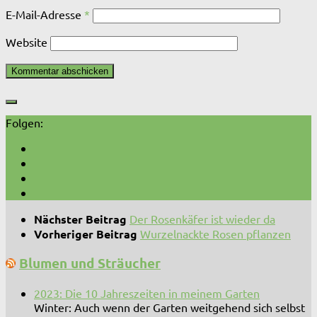
E-Mail-Adresse
*
Website
Folgen:
Nächster Beitrag
Der Rosenkäfer ist wieder da
Vorheriger Beitrag
Wurzelnackte Rosen pflanzen
Blumen und Sträucher
2023: Die 10 Jahreszeiten in meinem Garten
Winter: Auch wenn der Garten weitgehend sich selbst