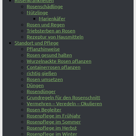
Rosenkrankheiten
Rosenschädlinge
Nützlinge
Marienkäfer
Rosen und Regen
Triebsterben an Rosen
Rezeptur von Hausmitteln
Standort und Pflege
Pflanzhinweise
Rosen gesund halten
Wurzelnackte Rosen pflanzen
Containerrosen pflanzen
richtig gießen
Rosen umsetzen
Düngen
Rosendünger
Grundregeln für den Rosenschnitt
Vermehren – Veredeln – Okulieren
Rosen Begleiter
Rosenpflege im Frühjahr
Rosenpflege im Sommer
Rosenpflege im Herbst
Rosenpflege im Winter