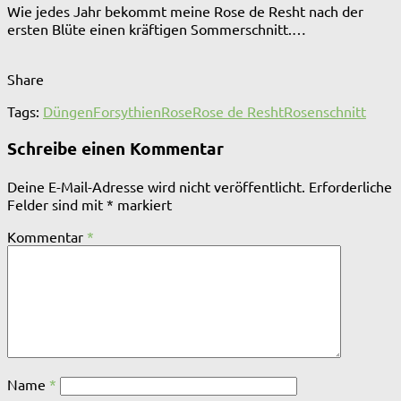
Wie jedes Jahr bekommt meine Rose de Resht nach der
ersten Blüte einen kräftigen Sommerschnitt.…
Share
Tags:
Düngen
Forsythien
Rose
Rose de Resht
Rosenschnitt
Schreibe einen Kommentar
Deine E-Mail-Adresse wird nicht veröffentlicht.
Erforderliche
Felder sind mit
*
markiert
Kommentar
*
Name
*