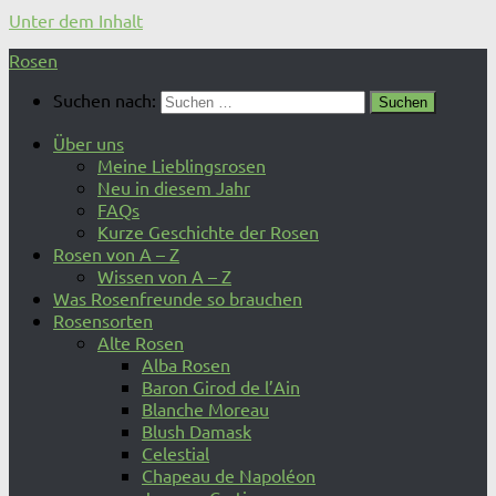
Unter dem Inhalt
Rosen
Suchen nach:
Über uns
Meine Lieblingsrosen
Neu in diesem Jahr
FAQs
Kurze Geschichte der Rosen
Rosen von A – Z
Wissen von A – Z
Was Rosenfreunde so brauchen
Rosensorten
Alte Rosen
Alba Rosen
Baron Girod de l’Ain
Blanche Moreau
Blush Damask
Celestial
Chapeau de Napoléon