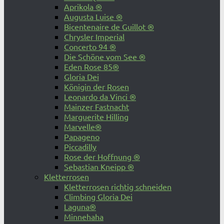
Aprikola ®
Augusta Luise ®
Bicentenaire de Guillot ®
Chrysler Imperial
Concerto 94 ®
Die Schöne vom See ®
Eden Rose 85®
Gloria Dei
Königin der Rosen
Leonardo da Vinci ®
Mainzer Fastnacht
Marguerite Hilling
Marvelle®
Papageno
Piccadilly
Rose der Hoffnung ®
Sebastian Kneipp ®
Kletterrosen
Kletterrosen richtig schneiden
Climbing Gloria Dei
Laguna®
Minnehaha