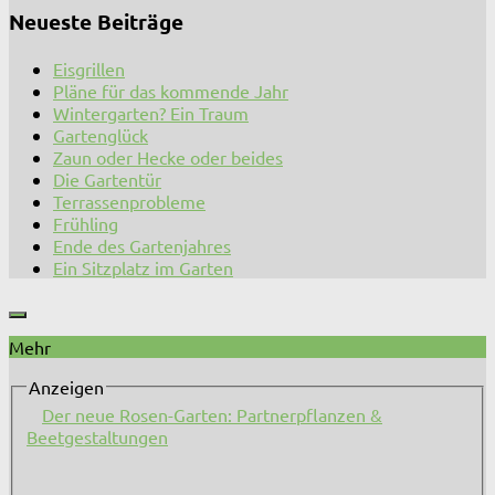
Neueste Beiträge
Eisgrillen
Pläne für das kommende Jahr
Wintergarten? Ein Traum
Gartenglück
Zaun oder Hecke oder beides
Die Gartentür
Terrassenprobleme
Frühling
Ende des Gartenjahres
Ein Sitzplatz im Garten
Mehr
Anzeigen
Der neue Rosen-Garten: Partnerpflanzen &
Beetgestaltungen